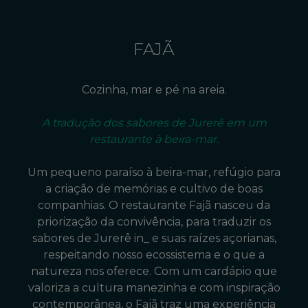
FAJÃ
Cozinha, mar e pé na areia.
A tradução dos sabores de Jurerê em um
restaurante à beira-mar.
Um pequeno paraíso à beira-mar, refúgio para
a criação de memórias e cultivo de boas
companhias. O restaurante Fajã nasceu da
priorização da convivência, para traduzir os
sabores de Jurerê in_ e suas raízes açorianas,
respeitando nosso ecossistema e o que a
natureza nos oferece. Com um cardápio que
valoriza a cultura manezinha e com inspiração
contemporânea, o Fajã traz uma experiência