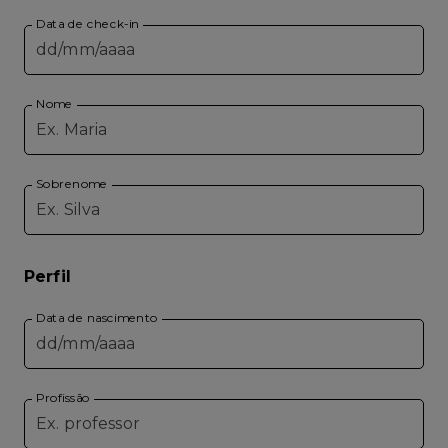
Data de check-in
Nome
Sobrenome
Perfil
Data de nascimento
Profissão